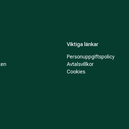
Viktiga länkar
Personuppgiftspolicy
ken
Avtalsvillkor
Cookies