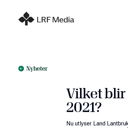
Nyheter
Vilket bli
2021?
Nu utlyser Land Lantbr