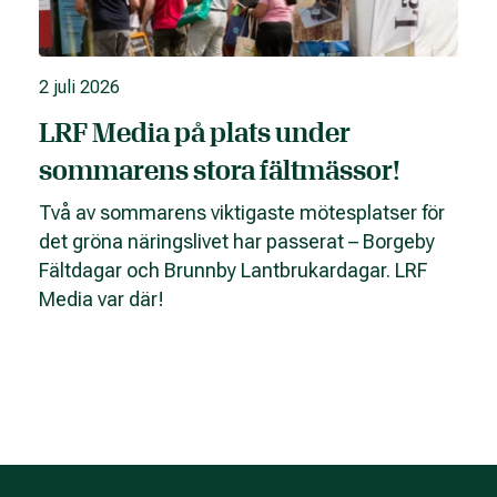
2 juli 2026
LRF Media på plats under
sommarens stora fältmässor!
Två av sommarens viktigaste mötesplatser för
det gröna näringslivet har passerat – Borgeby
Fältdagar och Brunnby Lantbrukardagar. LRF
Media var där!