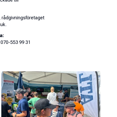
 rådgivningsföretaget
uk.
a:
, 070-553 99 31