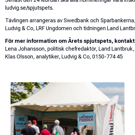
ludvig.se/spjutspets.
Tävlingen arrangeras av Swedbank och Sparbankerna,
Ludvig & Co, LRF Ungdomen och tidningen Land Lantbr
För mer information om Årets spjutspets, kontakt
Lena Johansson, politisk chefredaktör, Land Lantbruk
Klas Olsson, analytiker, Ludvig & Co, 0150-774 45