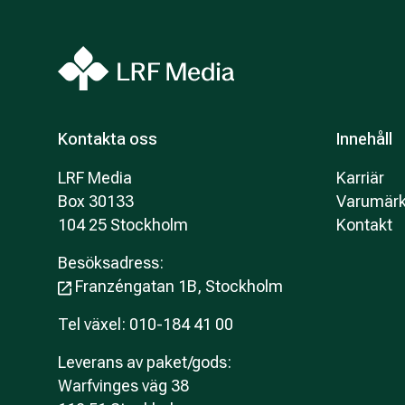
Kontakta oss
Innehåll
LRF Media
Karriär
Box 30133
Varumär
104 25 Stockholm
Kontakt
Besöksadress:
Franzéngatan 1B, Stockholm
Tel växel: 010-184 41 00
Leverans av paket/gods:
Warfvinges väg 38