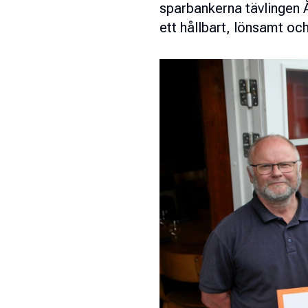
sparbankerna tävlingen Å
ett hållbart, lönsamt oc