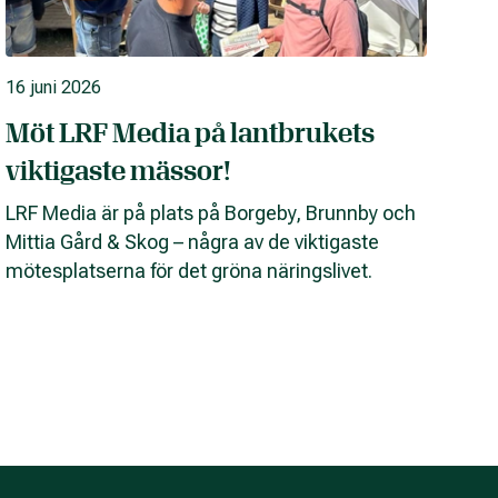
16 juni 2026
Möt LRF Media på lantbrukets
viktigaste mässor!
LRF Media är på plats på Borgeby, Brunnby och
Mittia Gård & Skog – några av de viktigaste
mötesplatserna för det gröna näringslivet.