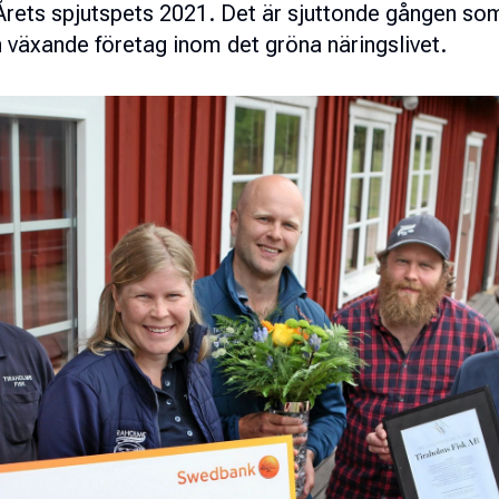
rets spjutspets 2021. Det är sjuttonde gången som p
h växande företag inom det gröna näringslivet.