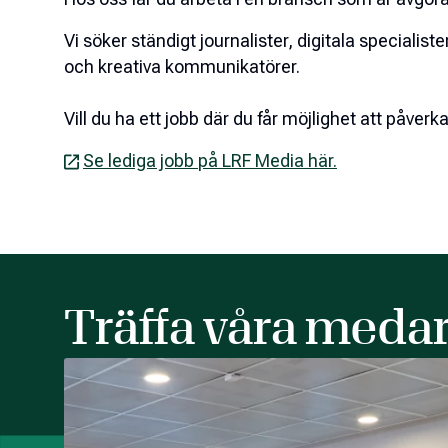
Vi söker ständigt journalister, digitala specialiste
och kreativa kommunikatörer.
Vill du ha ett jobb där du får möjlighet att påve
Se lediga jobb på LRF Media här.
Träffa våra meda