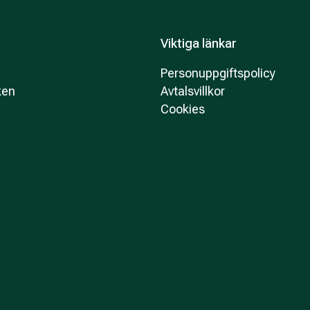
Viktiga länkar
Personuppgiftspolicy
ken
Avtalsvillkor
Cookies