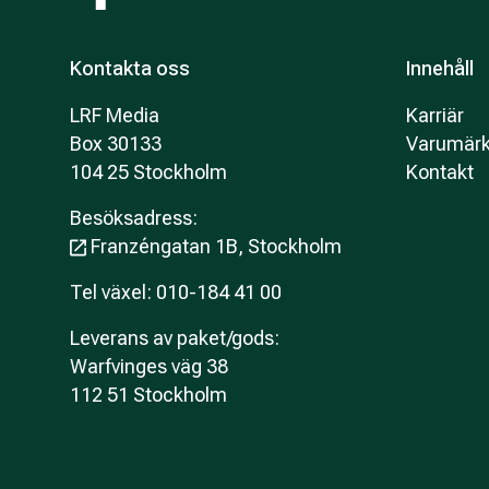
Kontakta oss
Innehåll
LRF Media
Karriär
Box 30133
Varumär
104 25 Stockholm
Kontakt
Besöksadress:
Franzéngatan 1B, Stockholm
Tel växel: 010-184 41 00
Leverans av paket/gods:
Warfvinges väg 38
112 51 Stockholm