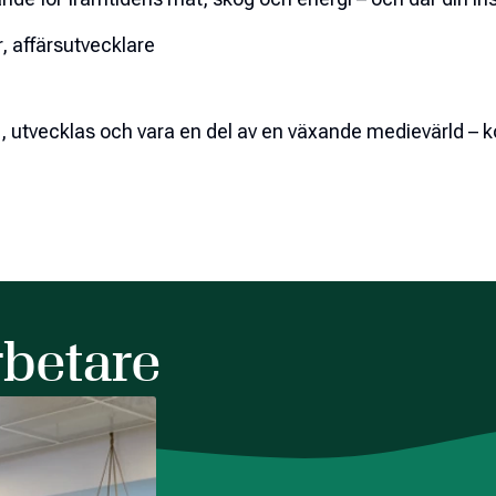
r, affärsutvecklare
rka, utvecklas och vara en del av en växande medievärld – 
rbetare