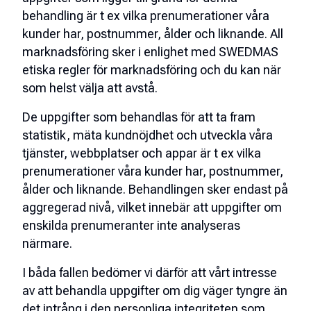
behandling är t ex vilka prenumerationer våra
kunder har, postnummer, ålder och liknande. All
marknadsföring sker i enlighet med SWEDMAS
etiska regler för marknadsföring och du kan när
som helst välja att avstå.
De uppgifter som behandlas för att ta fram
statistik, mäta kundnöjdhet och utveckla våra
tjänster, webbplatser och appar är t ex vilka
prenumerationer våra kunder har, postnummer,
ålder och liknande. Behandlingen sker endast på
aggregerad nivå, vilket innebär att uppgifter om
enskilda prenumeranter inte analyseras
närmare.
I båda fallen bedömer vi därför att vårt intresse
av att behandla uppgifter om dig väger tyngre än
det intrång i den personliga integriteten som