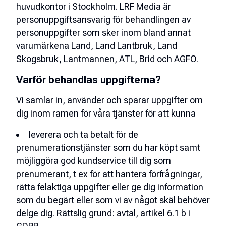
huvudkontor i Stockholm. LRF Media är
personuppgiftsansvarig för behandlingen av
personuppgifter som sker inom bland annat
varumärkena Land, Land Lantbruk, Land
Skogsbruk, Lantmannen, ATL, Brid och AGFO.
Varför behandlas uppgifterna?
Vi samlar in, använder och sparar uppgifter om
dig inom ramen för våra tjänster för att kunna
leverera och ta betalt för de
prenumerationstjänster som du har köpt samt
möjliggöra god kundservice till dig som
prenumerant, t ex för att hantera förfrågningar,
rätta felaktiga uppgifter eller ge dig information
som du begärt eller som vi av något skäl behöver
delge dig.
Rättslig grund: avtal, artikel 6.1 b i