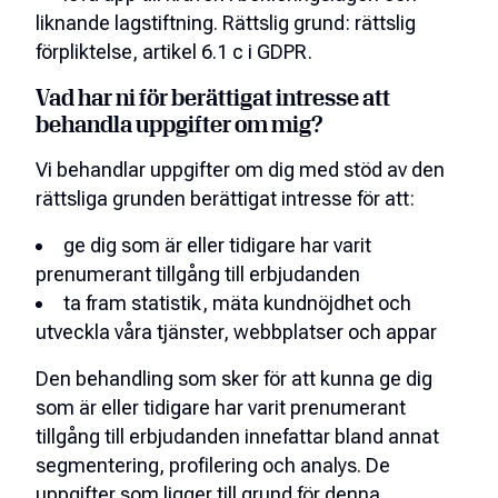
liknande lagstiftning.
Rättslig grund: rättslig
förpliktelse, artikel 6.1 c i GDPR.
Vad har ni för berättigat intresse att
behandla uppgifter om mig?
Vi behandlar uppgifter om dig med stöd av den
rättsliga grunden berättigat intresse för att:
ge dig som är eller tidigare har varit
prenumerant tillgång till erbjudanden
ta fram statistik, mäta kundnöjdhet och
utveckla våra tjänster, webbplatser och appar
Den behandling som sker för att kunna ge dig
som är eller tidigare har varit prenumerant
tillgång till erbjudanden innefattar bland annat
segmentering, profilering och analys. De
uppgifter som ligger till grund för denna