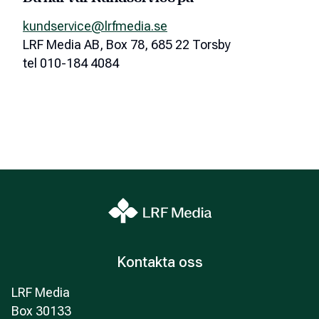
kundservice@lrfmedia.se
LRF Media AB, Box 78, 685 22 Torsby
tel 010-184 4084
Kontakta oss
LRF Media
Box 30133