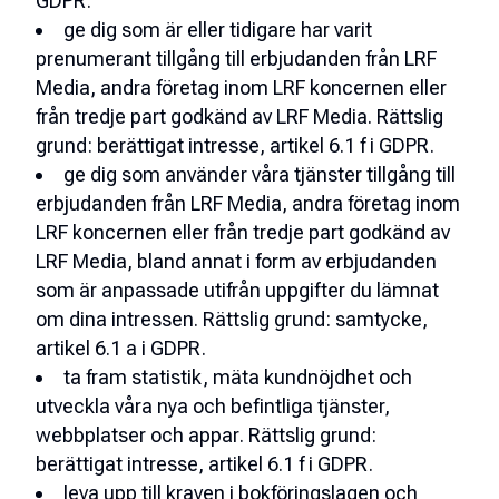
GDPR.
ge dig som är eller tidigare har varit
prenumerant tillgång till erbjudanden från LRF
Media, andra företag inom LRF koncernen eller
från tredje part godkänd av LRF Media.
Rättslig
grund: berättigat intresse, artikel 6.1 f i GDPR.
ge dig som använder våra tjänster tillgång till
erbjudanden från LRF Media, andra företag inom
LRF koncernen eller från tredje part godkänd av
LRF Media, bland annat i form av erbjudanden
som är anpassade utifrån uppgifter du lämnat
om dina intressen.
Rättslig grund: samtycke,
artikel 6.1 a i GDPR.
ta fram statistik, mäta kundnöjdhet och
utveckla våra nya och befintliga tjänster,
webbplatser och appar
. Rättslig grund:
berättigat intresse, artikel 6.1 f i GDPR.
leva upp till kraven i bokföringslagen och