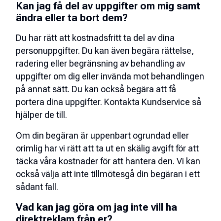
Kan jag få del av uppgifter om mig samt
ändra eller ta bort dem?
Du har rätt att kostnadsfritt ta del av dina
personuppgifter. Du kan även begära rättelse,
radering eller begränsning av behandling av
uppgifter om dig eller invända mot behandlingen
på annat sätt. Du kan också begära att få
portera dina uppgifter. Kontakta Kundservice så
hjälper de till.
Om din begäran är uppenbart ogrundad eller
orimlig har vi rätt att ta ut en skälig avgift för att
täcka våra kostnader för att hantera den. Vi kan
också välja att inte tillmötesgå din begäran i ett
sådant fall.
Vad kan jag göra om jag inte vill ha
direktreklam från er?