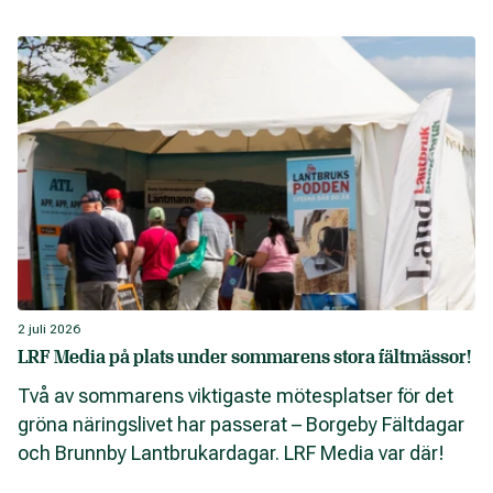
2 juli 2026
LRF Media på plats under sommarens stora fältmässor!
Två av sommarens viktigaste mötesplatser för det
gröna näringslivet har passerat – Borgeby Fältdagar
och Brunnby Lantbrukardagar. LRF Media var där!