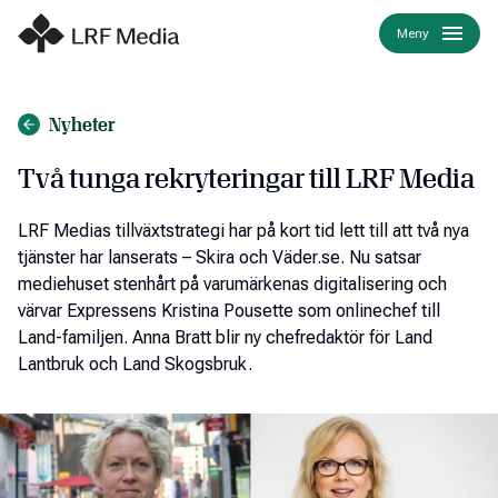
Meny
Nyheter
Två tunga rekryteringar till LRF Media
LRF Medias tillväxtstrategi har på kort tid lett till att två nya
tjänster har lanserats – Skira och Väder.se. Nu satsar
mediehuset stenhå­­­rt på varumärkenas digitalisering och
värvar Expressens Kristina Pousette som onlinechef till
Land-familjen. Anna Bratt blir ny chefredaktör för Land
Lantbruk och Land Skogsbruk.