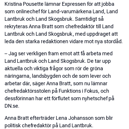
Kristina Pousette lämnar Expressen för att jobba
som onlinechef för Land-varumärkena Land, Land
Lantbruk och Land Skogsbruk. Samtidigt så
rekryteras Anna Bratt som chefredaktör till Land
Lantbruk och Land Skogsbruk, med uppdraget att
leda den starka redaktionen vidare mot nya stordåd.
– Jag ser verkligen fram emot att få arbeta med
Land Lantbruk och Land Skogsbruk. De tar upp
aktuella och viktiga frågor som rör de gröna
näringarna, landsbygden och de som lever och
arbetar där, säger Anna Bratt, som nu lämnar
chefredaktörsstolen på Funktions i Fokus, och
dessförinnan har ett förflutet som nyhetschef på
DN.se.
Anna Bratt efterträder Lena Johansson som blir
politisk chefredaktör på Land Lantbruk.