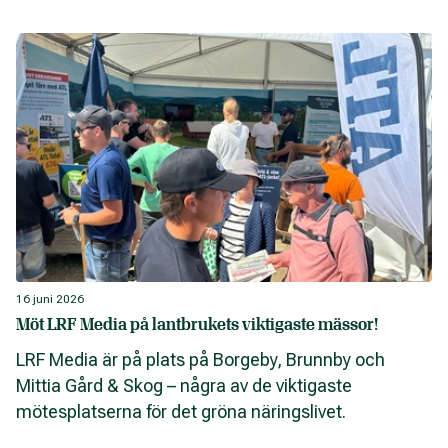
16 juni 2026
Möt LRF Media på lantbrukets viktigaste mässor!
LRF Media är på plats på Borgeby, Brunnby och
Mittia Gård & Skog – några av de viktigaste
mötesplatserna för det gröna näringslivet.