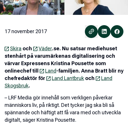
17 november 2017
Skira
och
Väder
.se. Nu satsar mediehuset
stenhå­­­rt på varumärkenas digitalisering och
värvar Expressens Kristina Pousette som
onlinechef till
Land
-familjen. Anna Bratt blir ny
chefredaktör för
Land Lantbruk
och
Land
Skogsbruk
.
– LRF Media gör innehåll som verkligen påverkar
människors liv, på riktigt. Det tycker jag ska bli så
spännande och häftigt att få vara med och utveckla
digitalt, säger Kristina Pousette.