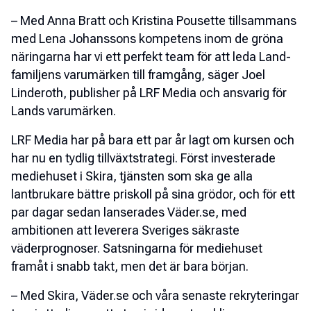
– Med Anna Bratt och Kristina Pousette tillsammans
med Lena Johanssons kompetens inom de gröna
näringarna har vi ett perfekt team för att leda Land-
familjens varumärken till framgång, säger Joel
Linderoth, publisher på LRF Media och ansvarig för
Lands varumärken.
LRF Media har på bara ett par år lagt om kursen och
har nu en tydlig tillväxtstrategi. Först investerade
mediehuset i Skira, tjänsten som ska ge alla
lantbrukare bättre priskoll på sina grödor, och för ett
par dagar sedan lanserades Väder.se, med
ambitionen att leverera Sveriges säkraste
väderprognoser. Satsningarna för mediehuset
framåt i snabb takt, men det är bara början.
– Med Skira, Väder.se och våra senaste rekryteringar