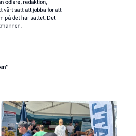
n odlare, redaktion,
 vårt sätt att jobba för att
m på det här sättet. Det
ntmannen.
ken”