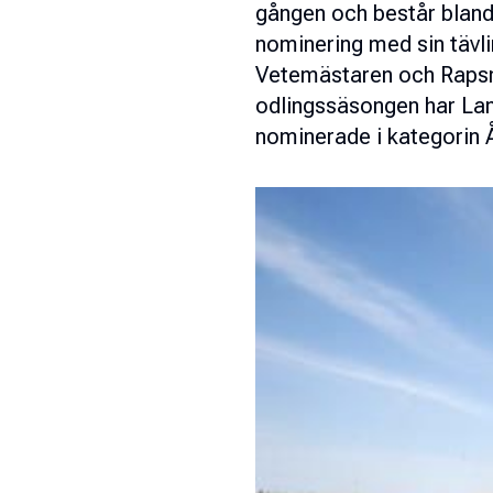
gången och består bland
nominering med sin tävli
Vetemästaren och Rapsm
odlingssäsongen har Lan
nominerade i kategorin 