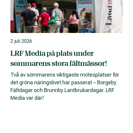
2 juli 2026
LRF Media på plats under
sommarens stora fältmässor!
Två av sommarens viktigaste mötesplatser för
det gröna näringslivet har passerat – Borgeby
Fältdagar och Brunnby Lantbrukardagar. LRF
Media var där!