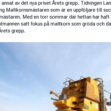
 annat av det nya priset Årets grepp. Tidningen La
ng Maltkornsmästaren som är en uppföljare till su
ästaren. Med en torr sommar där hettan har haft 
tmannen satt fokus på maltkorn som gröda och därm
Årets grepp.