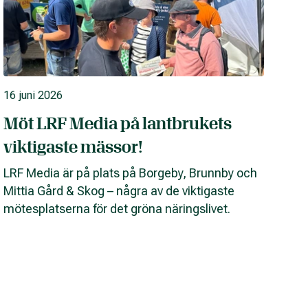
16 juni 2026
Möt LRF Media på lantbrukets
viktigaste mässor!
LRF Media är på plats på Borgeby, Brunnby och
Mittia Gård & Skog – några av de viktigaste
mötesplatserna för det gröna näringslivet.