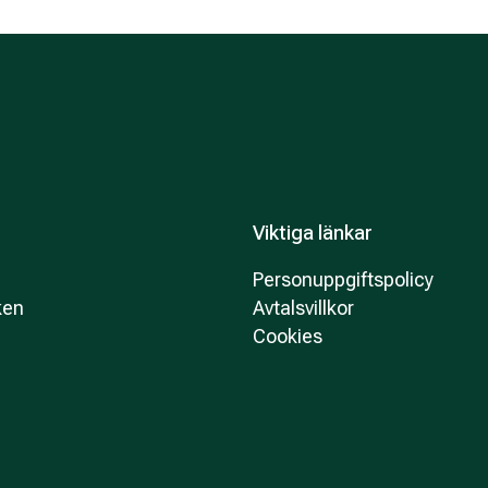
Viktiga länkar
Personuppgiftspolicy
ken
Avtalsvillkor
Cookies