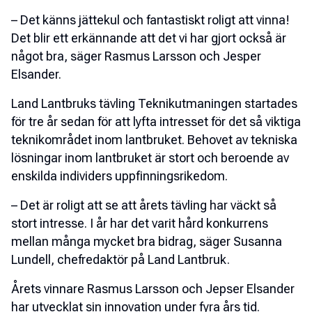
– Det känns jättekul och fantastiskt roligt att vinna!
Det blir ett erkännande att det vi har gjort också är
något bra, säger Rasmus Larsson och Jesper
Elsander.
Land Lantbruks tävling Teknikutmaningen startades
för tre år sedan för att lyfta intresset för det så viktiga
teknikområdet inom lantbruket. Behovet av tekniska
lösningar inom lantbruket är stort och beroende av
enskilda individers uppfinningsrikedom.
– Det är roligt att se att årets tävling har väckt så
stort intresse. I år har det varit hård konkurrens
mellan många mycket bra bidrag, säger Susanna
Lundell, chefredaktör på Land Lantbruk.
Årets vinnare Rasmus Larsson och Jepser Elsander
har utvecklat sin innovation under fyra års tid.