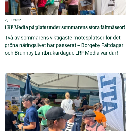
2 juli 2026
LRF Media på plats under sommarens stora fältmässor!
Två av sommarens viktigaste mötesplatser för det
gröna näringslivet har passerat – Borgeby Fältdagar
och Brunnby Lantbrukardagar. LRF Media var där!