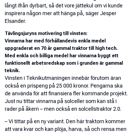
långt ifrån dyrbart, så det vore jättekul om vi kunde
inspirera någon mer att hänga på, säger Jesper
Elsander.
Tävlingsjuryns motivering till vinsten:
Vinnarna har med förhållandevis enkla medel
uppgraderat en 70 år gammal traktor till high tech.
Med enkla och billiga medel har vinnarna byggt ett
funktionellt arbetsredskap som i grunden är gammal
teknik.
Vinsten i Teknikutmaningen innebär förutom äran
också en prispeng på 25 000 kronor. Pengarna ska
de använda för att finansiera fler kommande projekt.
Just nu tittar vinnarna på solceller som kan stå i
rader på åkern – men också en solcellstraktor 2.0.
– Vi tittar på en ny variant. Den här traktorn kommer
att vara kvar och kan plöja, harva, så och rensa men