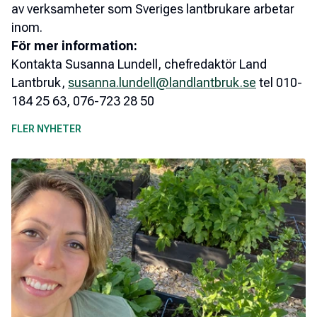
av verksamheter som Sveriges lantbrukare arbetar
inom.
För mer information:
Kontakta Susanna Lundell, chefredaktör Land
Lantbruk,
susanna.lundell@landlantbruk.se
tel 010-
184 25 63, 076-723 28 50
FLER NYHETER