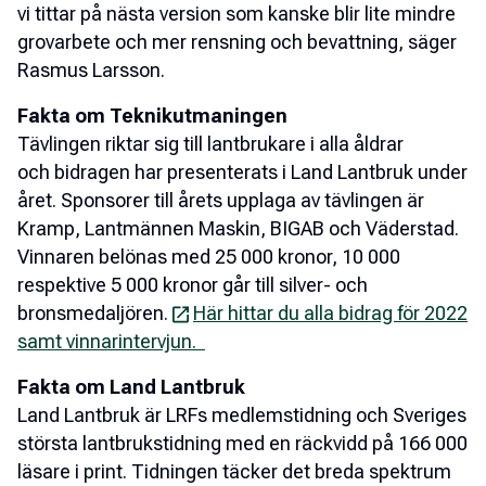
vi tittar på nästa version som kanske blir lite mindre
grovarbete och mer rensning och bevattning, säger
Rasmus Larsson.
Fakta om Teknikutmaningen
Tävlingen riktar sig till lantbrukare i alla åldrar
och bidragen har presenterats i Land Lantbruk under
året. Sponsorer till årets upplaga av tävlingen är
Kramp, Lantmännen Maskin, BIGAB och Väderstad.
Vinnaren belönas med 25 000 kronor, 10 000
respektive 5 000 kronor går till silver- och
bronsmedaljören.
Här hittar du alla bidrag för 2022
samt vinnarintervjun.
Fakta om Land Lantbruk
Land Lantbruk är LRFs medlemstidning och Sveriges
största lantbrukstidning med en räckvidd på 166 000
läsare i print. Tidningen täcker det breda spektrum