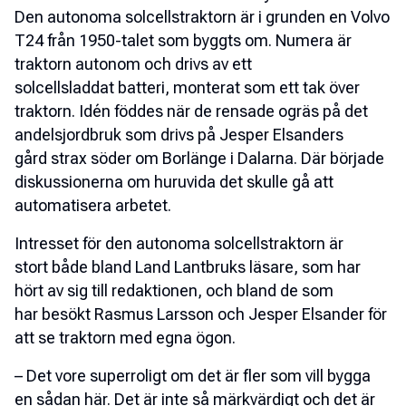
Den autonoma solcellstraktorn är i grunden en Volvo
T24 från 1950-talet som byggts om. Numera är
traktorn autonom och drivs av ett
solcellsladdat batteri, monterat som ett tak över
traktorn. Idén föddes när de rensade ogräs på det
andelsjordbruk som drivs på Jesper Elsanders
gård strax söder om Borlänge i Dalarna. Där började
diskussionerna om huruvida det skulle gå att
automatisera arbetet.
Intresset för den autonoma solcellstraktorn är
stort både bland Land Lantbruks läsare, som har
hört av sig till redaktionen, och bland de som
har besökt Rasmus Larsson och Jesper Elsander för
att se traktorn med egna ögon.
– Det vore superroligt om det är fler som vill bygga
en sådan här. Det är inte så märkvärdigt och det är