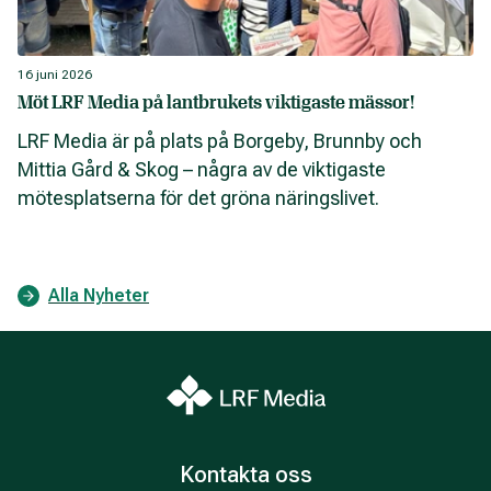
16 juni 2026
Möt LRF Media på lantbrukets viktigaste mässor!
LRF Media är på plats på Borgeby, Brunnby och
Mittia Gård & Skog – några av de viktigaste
mötesplatserna för det gröna näringslivet.
Alla Nyheter
Kontakta oss