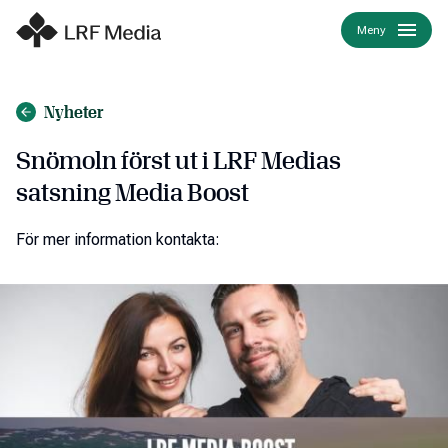
Meny
Nyheter
Snömoln först ut i LRF Medias
satsning Media Boost
För mer information kontakta: