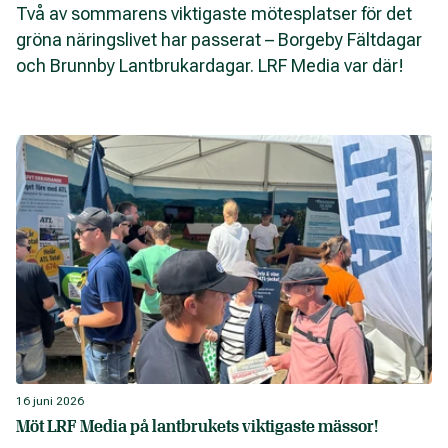
Två av sommarens viktigaste mötesplatser för det
gröna näringslivet har passerat – Borgeby Fältdagar
och Brunnby Lantbrukardagar. LRF Media var där!
16 juni 2026
Möt LRF Media på lantbrukets viktigaste mässor!