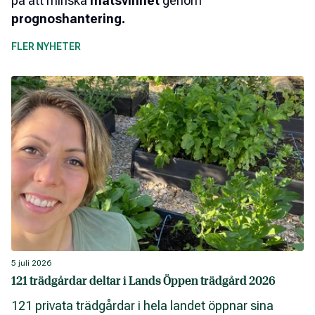
på att minska
matsvinnet
genom
prognoshantering.
FLER NYHETER
5 juli 2026
121 trädgårdar deltar i Lands Öppen trädgård 2026
121 privata trädgårdar i hela landet öppnar sina