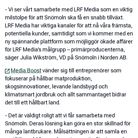
- Vi ser vårt samarbete med LRF Media som en viktig
milstolpe för att Snömoln ska få en snabb tillväxt.
LRF Media har viktiga kanaler för att nå våra främsta,
potentiella kunder, samtidigt som vi kommer med en
ny spännande plattform som möjliggör ökade affärer
för LRF Media’s målgrupp – primärproducenterna,
säger Julia Wikström, VD på Snömoln i Norden AB.
Media Boost
vänder sig till entreprenörer som
fokuserar på hållbar matproduktion,
skogsinnovationer, levande landsbygd och
klimatsmart jordbruk och allt sammantaget bidrar
det till ett hållbart land.
- Det är väldigt roligt att vi får samarbeta med
Snömoln. Deras lösning kan göra en stor skillnad för
många lantbrukare. Målsättningen är att samla en