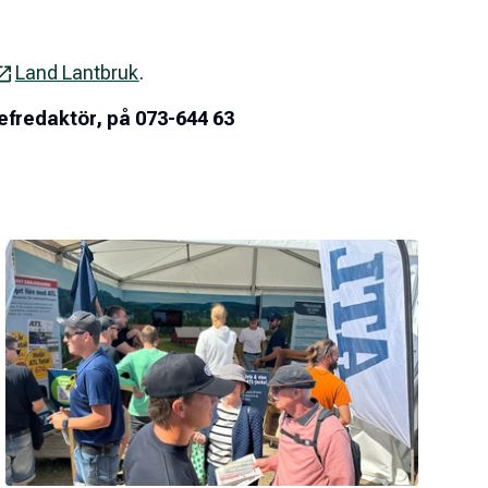
Land Lantbruk
.
efredaktör, på 073-644 63