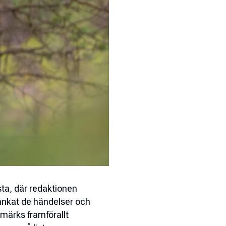
sta, där redaktionen
rankat de händelser och
märks framförallt