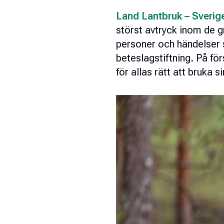
Land Lantbruk – Sverige
störst avtryck inom de g
personer och händelser s
beteslagstiftning. På för
för allas rätt att bruka s