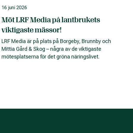
16 juni 2026
Möt LRF Media på lantbrukets
viktigaste mässor!
LRF Media är på plats på Borgeby, Brunnby och
Mittia Gård & Skog – några av de viktigaste
mötesplatserna för det gröna näringslivet.