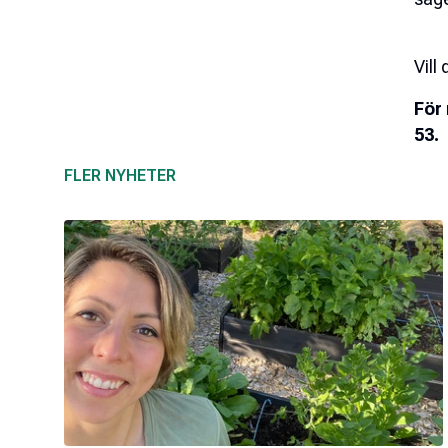
Vill
För
53.
FLER NYHETER