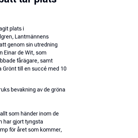
it plats i
llgren, Lantmännens
att genom sin utredning
 Einar de Wit, som
rabbade fårägare, samt
 Grönt
till en succé med 10
tbruks bevakning av de gröna
 allt som händer inom de
 har gjort tyngsta
tamp för året som kommer,