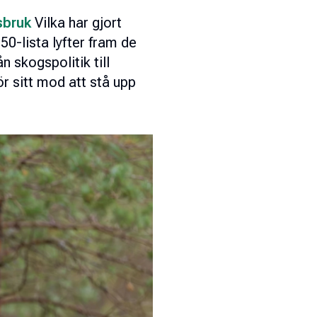
gsbruk
Vilka har gjort
0-lista lyfter fram de
 skogspolitik till
ör sitt mod att stå upp