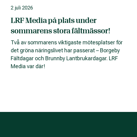
2 juli 2026
LRF Media på plats under
sommarens stora fältmässor!
Två av sommarens viktigaste mötesplatser för
det gröna näringslivet har passerat – Borgeby
Fältdagar och Brunnby Lantbrukardagar. LRF
Media var där!