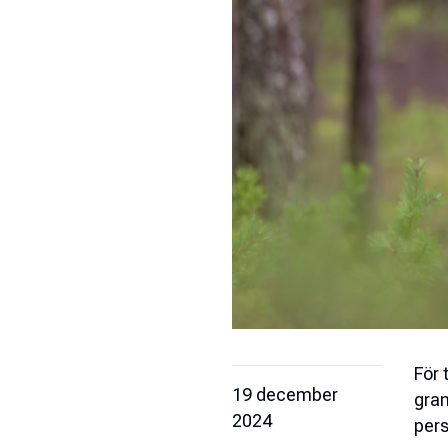
För 
19 december
gran
2024
pers