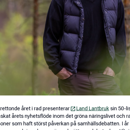
trettonde året i rad presenterar
Land Lantbruk
sin 50-li
skat årets nyhetsflöde inom det gröna näringslivet och 
oner som haft störst påverkan på samhällsdebatten. I år 