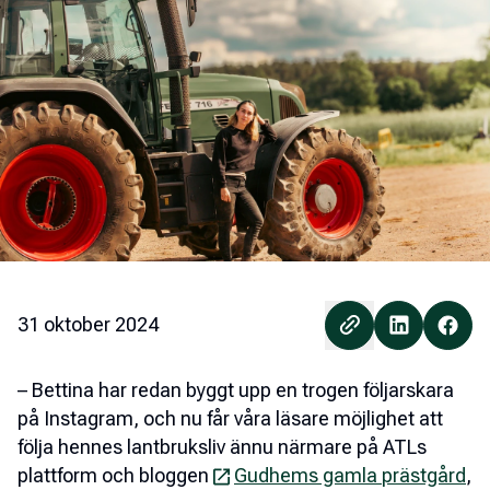
31 oktober 2024
– Bettina har redan byggt upp en trogen följarskara
på Instagram, och nu får våra läsare möjlighet att
följa hennes lantbruksliv ännu närmare på ATLs
plattform och bloggen
Gudhems gamla prästgård
,