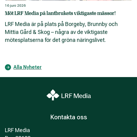
16 juni 2026
Möt LRF Media på lantbrukets viktigaste mässor!
LRF Media är på plats på Borgeby, Brunnby och
Mittia Gård & Skog – några av de viktigaste
mötesplatserna för det gröna näringslivet.
Alla Nyheter
Kontakta oss
LRF Media