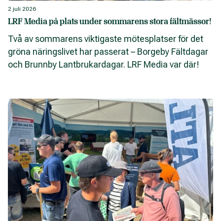
2 juli 2026
LRF Media på plats under sommarens stora fältmässor!
Två av sommarens viktigaste mötesplatser för det
gröna näringslivet har passerat – Borgeby Fältdagar
och Brunnby Lantbrukardagar. LRF Media var där!