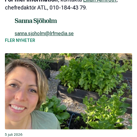
chefredaktör ATL, 010-184-43 79.
Sanna Sjöholm
sanna.sjoholm@lrfmedia.se
FLER NYHETER
5 juli 2026