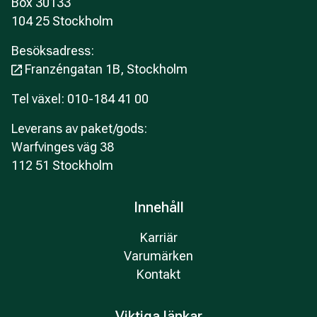
Box 30133
104 25 Stockholm
Besöksadress:
Franzéngatan 1B, Stockholm
Tel växel: 010-184 41 00
Leverans av paket/gods:
Warfvinges väg 38
112 51 Stockholm
Innehåll
Karriär
Varumärken
Kontakt
Viktiga länkar