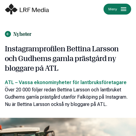
Meny
Nyheter
Instagramprofilen Bettina Larsson
och Gudhems gamla prästgård ny
bloggare på ATL
ATL – Vassa ekonominyheter för lantbruksföretagare
Över 20 000 följer redan Bettina Larsson och lantbruket
Gudhems gamla prästgård utanför Falköping på Instagram.
Nu är Bettina Larsson också ny bloggare på ATL.