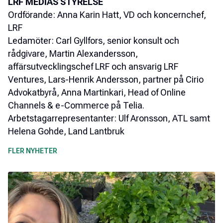
LRF MEDIAS STYRELSE
Ordförande: Anna Karin Hatt, VD och koncernchef,
LRF
Ledamöter: Carl Gyllfors, senior konsult och
rådgivare, Martin Alexandersson,
affärsutvecklingschef LRF och ansvarig LRF
Ventures, Lars-Henrik Andersson, partner på Cirio
Advokatbyrå, Anna Martinkari, Head of Online
Channels & e-Commerce på Telia.
Arbetstagarrepresentanter: Ulf Aronsson, ATL samt
Helena Gohde, Land Lantbruk
FLER NYHETER