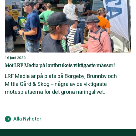
16 juni 2026
Möt LRF Media på lantbrukets viktigaste mässor!
LRF Media är på plats på Borgeby, Brunnby och
Mittia Gård & Skog – några av de viktigaste
mötesplatserna för det gröna näringslivet.
Alla Nyheter