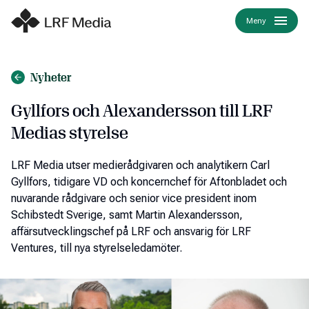
Meny
Nyheter
Gyllfors och Alexandersson till LRF
Medias styrelse
LRF Media utser medierådgivaren och analytikern Carl
Gyllfors, tidigare VD och koncernchef för Aftonbladet och
nuvarande rådgivare och senior vice president inom
Schibstedt Sverige, samt Martin Alexandersson,
affärsutvecklingschef på LRF och ansvarig för LRF
Ventures, till nya styrelseledamöter.