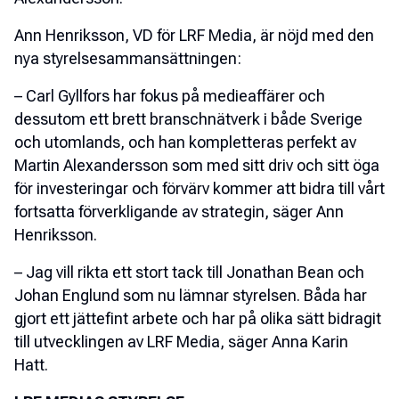
Ann Henriksson, VD för LRF Media, är nöjd med den
nya styrelsesammansättningen:
– Carl Gyllfors har fokus på medieaffärer och
dessutom ett brett branschnätverk i både Sverige
och utomlands, och han kompletteras perfekt av
Martin Alexandersson som med sitt driv och sitt öga
för investeringar och förvärv kommer att bidra till vårt
fortsatta förverkligande av strategin, säger Ann
Henriksson.
– Jag vill rikta ett stort tack till Jonathan Bean och
Johan Englund som nu lämnar styrelsen. Båda har
gjort ett jättefint arbete och har på olika sätt bidragit
till utvecklingen av LRF Media, säger Anna Karin
Hatt.