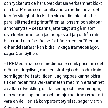
och tycker att de har utvecklat sin verksamhet klokt
och bra. Precis som för alla andra mediehus är det
förstås viktigt att fortsätta skapa digitala intäkter
parallellt med att printaffären är lönsam och skapar
annonsnytta – det känns jätteroligt att gå in som
styrelseledamot och jag hoppas att jag utifrån min
bakgrund och förståelse för både medieaffären och
e-handelsaffärer kan bidra i viktiga framtidsfrågor,
säger Carl Gyllfors.
– LRF Media har som mediehus en unik position i det
gröna näringslivet, med en strategi och produktmix
som ligger helt rätt i tiden. Jag hoppas kunna bidra
till den redan fina verksamheten med min erfarenhet
av affärsutveckling, digitalisering och investeringar,
och ser med spänning och ödmjukhet fram emot att
vara en del i en så kompetent styrelse, säger Martin
Alexandersson.