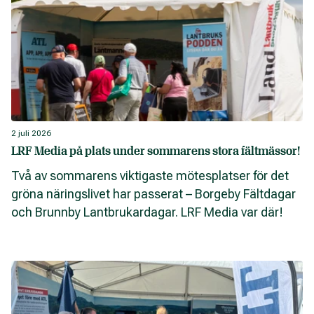
2 juli 2026
LRF Media på plats under sommarens stora fältmässor!
Två av sommarens viktigaste mötesplatser för det
gröna näringslivet har passerat – Borgeby Fältdagar
och Brunnby Lantbrukardagar. LRF Media var där!