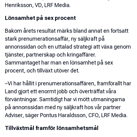
Henriksson, VD, LRF Media.
Lönsamhet på sex procent
Bakom årets resultat märks bland annat en fortsatt
stark prenumerationsaffär, ny säljkraft på
annonssidan och en uttalad strategi att växa genom
tjänster, partnerskap och kringaffärer.
Sammantaget har man en lönsamhet på sex
procent, och tillväxt utöver det.
–Vi har hållit i prenumerationsaffären, framförallt har
Land gjort ett enormt jobb och överträffat våra
förväntningar. Samtidigt har vi mött utmaningarna
på annonssidan med ny säljkraft hos vår partner
Adviser, säger Pontus Haraldsson, CFO, LRF Media.
Tillväxtmål framför lönsamhetsmål