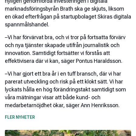
nyligen genomförda investeringen i digitala
marknadsföringsbyrån Brath ska ge skjuts, liksom
en ökad efterfrågan på startupbolaget Skiras digitala
spannmålshandel.
–Vi har förvärvat bra, och vi tror på fortsatta förvärv
och nya tjänster skapade utifrån journalistik och
innovation. Samtidigt fortsätter vi förstås att
effektivisera där vi kan, säger Pontus Haraldsson.
–Vi har gjort ett bra år i en tuff bransch, där vi har
parerat utveckling och risk på ett klokt sätt. Vi har
lyckats hålla en hög förändringstakt samtidigt som
våra mätningar visar att både kund- och
medarbetarnöjdhet ökar, säger Ann Henriksson.
FLER NYHETER