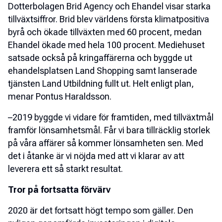
Dotterbolagen Brid Agency och Ehandel visar starka
tillväxtsiffror. Brid blev världens första klimatpositiva
byrå och ökade tillväxten med 60 procent, medan
Ehandel ökade med hela 100 procent. Mediehuset
satsade också på kringaffärerna och byggde ut
ehandelsplatsen Land Shopping samt lanserade
tjänsten Land Utbildning fullt ut. Helt enligt plan,
menar Pontus Haraldsson.
–2019 byggde vi vidare för framtiden, med tillväxtmål
framför lönsamhetsmål. Får vi bara tillräcklig storlek
på våra affärer så kommer lönsamheten sen. Med
det i åtanke är vi nöjda med att vi klarar av att
leverera ett så starkt resultat.
Tror på fortsatta förvärv
2020 är det fortsatt högt tempo som gäller. Den