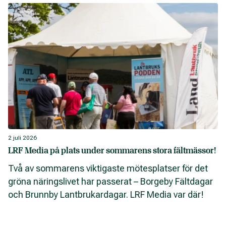
2 juli 2026
LRF Media på plats under sommarens stora fältmässor!
Två av sommarens viktigaste mötesplatser för det
gröna näringslivet har passerat – Borgeby Fältdagar
och Brunnby Lantbrukardagar. LRF Media var där!