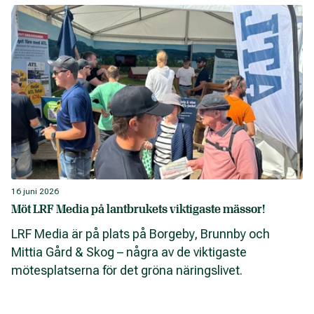
16 juni 2026
Möt LRF Media på lantbrukets viktigaste mässor!
LRF Media är på plats på Borgeby, Brunnby och
Mittia Gård & Skog – några av de viktigaste
mötesplatserna för det gröna näringslivet.