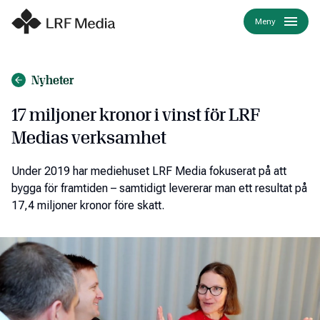
Meny
Nyheter
​17 miljoner kronor i vinst för LRF
Medias verksamhet
Under 2019 har mediehuset LRF Media fokuserat på att
bygga för framtiden – samtidigt levererar man ett resultat på
17,4 miljoner kronor före skatt.