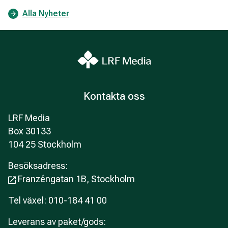
Alla Nyheter
Kontakta oss
LRF Media
Box 30133
104 25 Stockholm
Besöksadress:
Franzéngatan 1B, Stockholm
Tel växel: 010-184 41 00
Leverans av paket/gods: